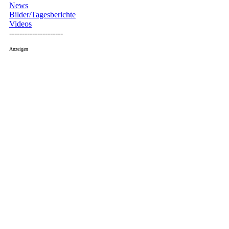
News
Bilder/Tagesberichte
Videos
---------------------
Anzeigen