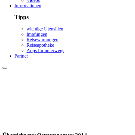
Videos
Informationen
Tipps
wichtige Utensilien
Impfungen
Reisewarnungen
Reiseapotheke
Apps für unterwegs
Partner
Übersicht Osteuropa 2014