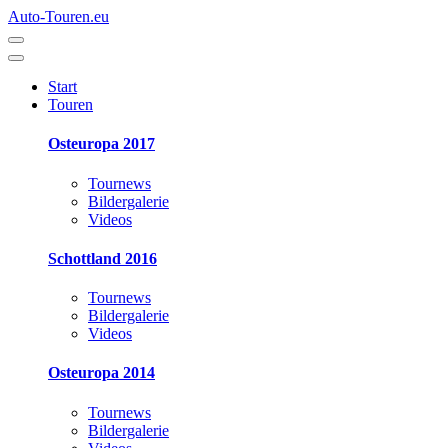
Auto-Touren.eu
Start
Touren
Osteuropa 2017
Tournews
Bildergalerie
Videos
Schottland 2016
Tournews
Bildergalerie
Videos
Osteuropa 2014
Tournews
Bildergalerie